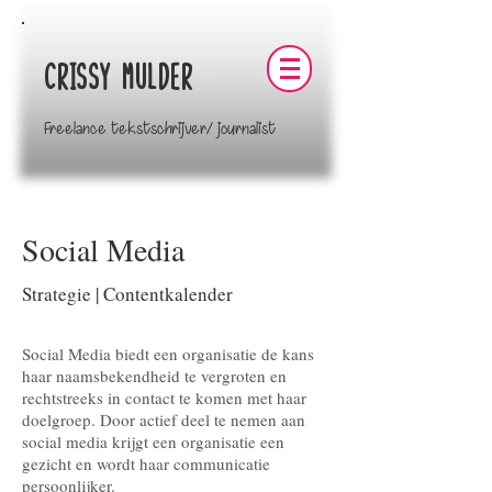
Crissy Mulder
Freelance tekstschrijver/ journalist
Social Media
Strategie | Contentkalender
Social Media biedt een organisatie de kans
haar naamsbekendheid te vergroten en
rechtstreeks in contact te komen met haar
doelgroep. Door actief deel te nemen aan
social media krijgt een organisatie een
gezicht en wordt haar communicatie
persoonlijker.