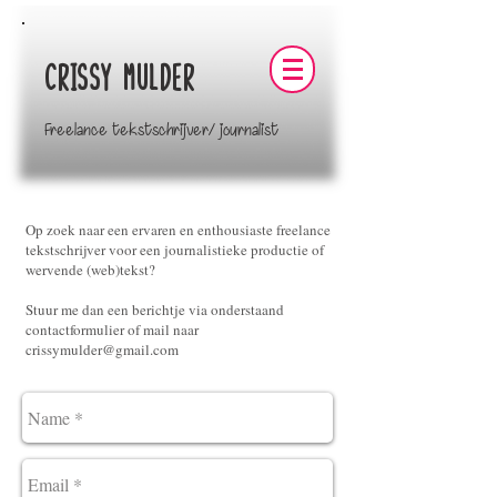
Crissy Mulder
Freelance tekstschrijver/ journalist
Op zoek naar een ervaren en enthousiaste freelance
tekstschrijver voor een journalistieke productie of
wervende (web)tekst?
Stuur me dan een berichtje via onderstaand
contactformulier of mail naar
crissymulder@gmail.com